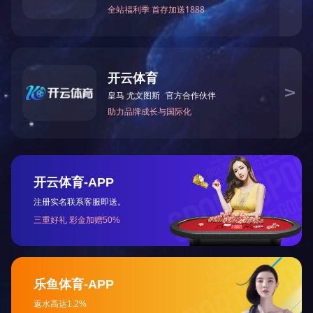
KXWSJ-3铁矿粉烧结基
KXBL-0203型铁矿石热
础性能测定系统
烈指数测定系统
1
2
共7条
Copyright © 2022 鞍山市科翔仪器仪表有限公司 Inc All Right Reserved.
技术支持：
电话：0412-8252920 0412-8252930 传真：0412-8246602 手机：1305
开云体育
电话
短信
产品